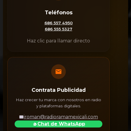
Teléfonos
686 557 4950
686 555 5327
Haz clic para llamar directo
Contrata Publicidad
Haz crecer tu marca con nosotros en radio
y plataformas digitales.
iroman@radioramamexicali.com
Chat de WhatsApp